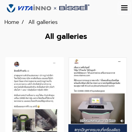
Home
All galleries
All galleries