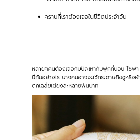
คราบที่เราต้องเจอในชีวิตประจําวัน
หลายๆคนต้องเจอกับปัญหากับฟูกที่นอน โซฟา เ
นี้กันอย่างไร บางคนอาจจะใช้กระดาษทิชชูหรือผ้าช
ตกเฉลี่ยเตียงละหลายพันบาท