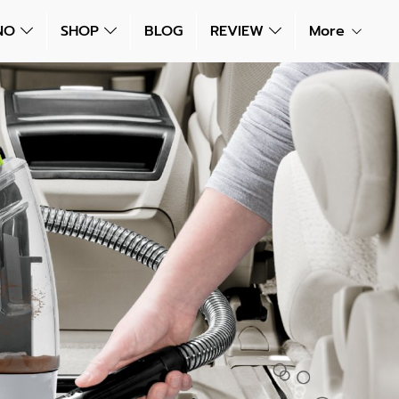
NNO
SHOP
BLOG
REVIEW
More