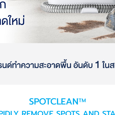
SPOTCLEAN
TM
PIDLY REMOVE SPOTS AND STA