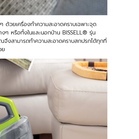
่ายๆ ด้วยเครื่องทําความสะอาดคราบเฉพาะจุด
่างๆ หรือทั้งในและนอกบ้าน BISSELL® รุ่น
คุณจึงสามารถทําความสะอาดคราบสกปรกได้ทุกที่
้วย