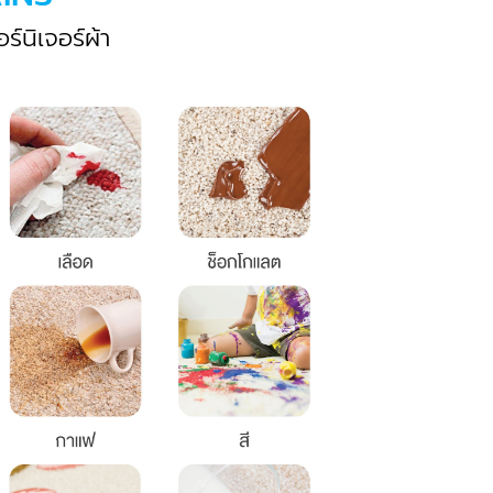
์นิเจอร์ผ้า