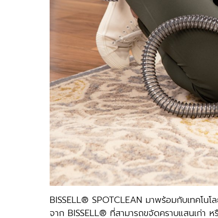
BISSELL® SPOTCLEAN มาพร้อมกับเทคโนโลยี H
จาก BISSELL® ที่สามารถขจัดคราบแสนเก่า หรื