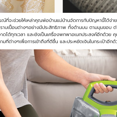
ณ์ที่จะช่วยให้เหล่าคุณพ่อบ้านแม่บ้านจัดการกับปัญหานี้ได้ง
ดคราบเปื้อนต่างๆอย่างมีประสิทธิภาพ ทั้งด้านบน ตามมุมขอบ ต
าดได้ทุกเวลา และยังเป็นเครื่องพกพาอเนกประสงค์อีกด้วย 
ี่ต่างๆเพื่อการเข้าถึงที่ดีขึ้น และประหยัดเงินในกระเป๋าอีกด