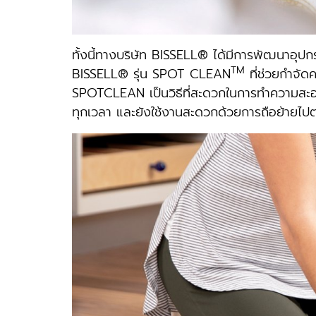
ทั้งนี้ทางบริษัท BISSELL® ได้มีการพัฒนาอุปกร
TM
BISSELL® รุ่น SPOT CLEAN
ที่ช่วยกําจั
SPOTCLEAN เป็นวิธีที่สะดวกในการทําความสะอ
ทุกเวลา และยังใช้งานสะดวกด้วยการถือย้ายไปตามท