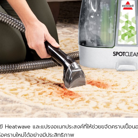
eatwave และแปรงอเนกประสงค์ที่ให้ช่วยขจัดคราบเปื้อนออ
อคราบใหม่ได้อย่างมีประสิทธิภาพ