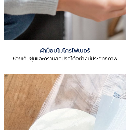
ผ้าม็อบไมโครไฟเบอร์
ช่วยเก็บฝุ่นและคราบสกปรกได้อย่างมีประสิทธิภาพ