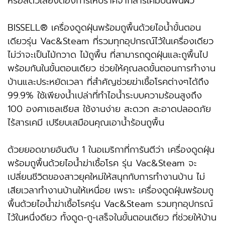
หรือสัตว์เลี้ยงต้องการให้ปราศจากสารเคมีบนพื้นผิว
BISSELL® เครื่องดูดฝุ่นพร้อมถูพื้นด้วยไอน้ำขั้นตอน
เดียวรุ่น Vac&Steam ที่รวมทุกอุปกรณ์ไว้ในเครื่องเดียว
ไม่ว่าจะเป็นไม้กวาด ไม้ถูพื้น ที่สามารถดูดฝุ่นและถูพื้นไป
พร้อมกันในขั้นตอนเดียว ช่วยให้คุณลดขั้นตอนการทำงาน
บ้านและประหยัดเวลา ที่สำคัญช่วยฆ่าเชื้อโรคต่างๆได้ถึง
99.9% ใช้เพียงน้ำเปล่าที่ทำไอน้ำระบบความร้อนสูงถึง
100 องศาเซลเซียส ใช้งานง่าย สะดวก สะอาดปลอดภัย
ไร้สารเคมี เปรียบเสมือนคุณเอาน้ำร้อนถูพื้น
ด้วยยอดขายอันดับ 1 ในอเมริกาที่การันตีว่า เครื่องดูดฝุ่น
พร้อมถูพื้นด้วยไอน้ำฆ่าเชื้อโรค รุ่น Vac&Steam จะ
เปลี่ยนชีวิตของสาวยุคใหม่ให้สนุกกับการทำงานบ้าน ไม่
เสียเวลาทำงานบ้านให้เหนื่อย เพราะ เครื่องดูดฝุ่นพร้อมถู
พื้นด้วยไอน้ำฆ่าเชื้อโรครุ่น Vac&Steam รวมทุกอุปกรณ์
ไว้ในหนึ่งดียว ทั้งดูด-ถู-เสร็จในขั้นตอนเดียว ที่ช่วยให้บ้าน