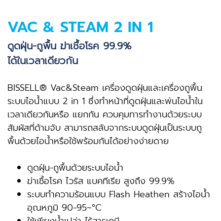
VAC & STEAM 2 IN 1
ดูดฝุ่น-ถูพื้น ฆ่าเชื้อโรค 99.9%
ได้ในเวลาเดียวกัน
BISSELL® Vac&Steam เครื่องดูดฝุ่นและเครื่องถูพื้น
ระบบไอน้ำแบบ 2 iท 1 ซึ่งทำหน้าที่ดูดฝุ่นและพ่นไอน้ำใน
เวลาเดียวกันหรือ แยกกัน ควบคุมทารทำงานด้วยระบบ
สัมผัสที่ด้ามจับ สามารถสลับจากระบบดูดฝุ่นเป็นระบบถู
พื้นด้วยไอน้ำหรือใช้พร้อมกันได้อย่างง่ายดาย
ดูดฝุ่น-ถูพื้นด้วยระบบไอน้ำ
ฆ่าเชื้อโรค ไวรัส แบคทีเรีย สูงถึง 99.9%
ระบบทำความร้อนแบบ Flash Heathen สร้างไอน้ำ
อุณหภูมิ 90-95~°C
ใช้เพียงน้ำเปล่า ไร้สารเคมี