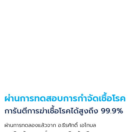
ผ่านการทดสอบการกำจัดเชื้อโรค
การันตีการฆ่าเชื้อโรคได้สูงถึง 99.9%
ผ่านการทดลองแล้วจาก อ.ธีรศักดิ์ เอโกบล