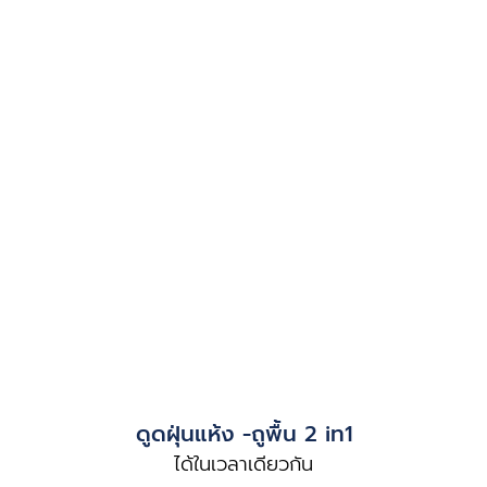
ดูดฝุ่นแห้ง -ถูพื้น 2 iท1
ได้ในเวลาเดียวกัน