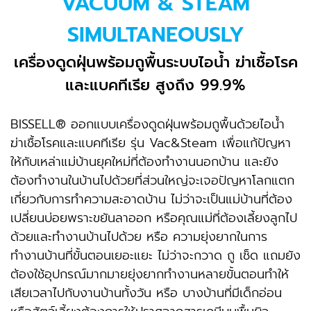
VACUUM & STEAM
SIMULTANEOUSLY
เครื่องดูดฝุ่นพร้อมถูพื้นระบบไอนํ้า ฆ่าเชื้อโรค
และแบคทีเรีย สูงถึง 99.9%
BISSELL® ออกแบบเครื่องดูดฝุ่นพร้อมถูพื้นด้วยไอน้ำ
ฆ่าเชื้อโรคและแบคทีเรีย รุ่น Vac&Steam เพื่อแก้ปัญหา
ให้กับเหล่าแม่บ้านยุคใหม่ที่ต้องทำงานนอกบ้าน และยัง
ต้องทำงานในบ้านไปด้วยที่ส่วนใหญ่จะเจอปัญหาโลกแตก
เกี่ยวกับการทำความสะอาดบ้าน ไม่ว่าจะเป็นแม่บ้านที่ต้อง
เปลี่ยนบ่อยพราะขยันลาออก หรือคุณแม่ที่ต้องเลี้ยงลูกไป
ด้วยและทำงานบ้านไปด้วย หรือ ความยุ่งยากในการ
ทำงานบ้านที่ขั้นตอนเยอะแยะ ไม่ว่าจะกวาด ถู เช็ด แถมยัง
ต้องใช้อุปกรณ์มากมายยุ่งยากทำงานหลายขั้นตอนทำให้
เสียเวลาไปกับงานบ้านทั้งวัน หรือ บางบ้านที่มีเด็กอ่อน