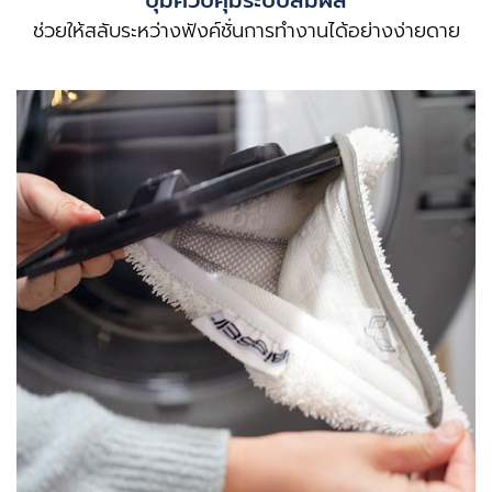
ช่วยให้สลับระหว่างฟังค์ชั่นการทำงานได้อย่างง่ายดาย