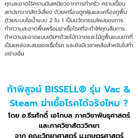
คุณสะอาดไร้คราบมันเหนียวจากการทำครัว คราบเปื้อน
สกปรกจากสัตว์เลี้ยง ด้วยเครื่องดูดฝุ่นและเครื่องกูพื้น
ด้วยระบบไอน้ำแบบ 2 ใน 1 เป็นนวัตกรรมใหม่ของการ
ทำความสะอาดพื้นพร้อมฆ่าเชื้อโรคที่จะทำให้คุณลืมการ
ทำความสะอาดแบบเดิมๆด้วยไม้กวาดและไม้ถูพื้นแบบเก่าที่
เป็นแหล่งสะสมของเชื้อโรค และยังมีเวลาเหลือสำหรับไปทำ
อย่างอื่น
ท้าพิสูจน์ BISSELL® รุ่น Vac &
Steam ฆ่าเชื้อโรคได้จริงไหม ?
โดย อ.ธีรศักดิ์ เอโกบล ภาควิชาพันธุศาสตร์
และภาควิชาสัตววิทยา
จาก คณะวิทยาศาสตร์ ม.เกษตรศาสตร์