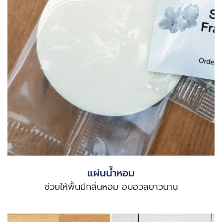
แผ่นน้ำหอม
ช่วยให้พื้นมีกลิ่นหอม อบอวลยาวนาน