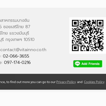
ตสาหกรรมบางชัน
 15 ซอยเสรีไทย 87
ีไทย แขวงมีนบุรี
บุรี กรุงเทพฯ 10510
 contact@vitainno.co.th
e:
02-066-3655
e:
097-174-0216
ence, to find out more you can go to our
Privacy Policy
and
Cookies Policy
© Copyright 2020 All Rights Reserved.
Powered by
MakeWebEasy.com