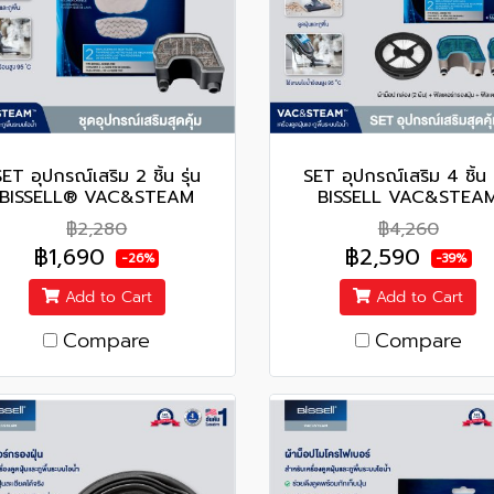
ET อุปกรณ์เสริม 2 ชิ้น รุ่น
SET อุปกรณ์เสริม 4 ชิ้น ร
BISSELL® VAC&STEAM
BISSELL VAC&STEA
฿2,280
฿4,260
฿1,690
฿2,590
-26%
-39%
Add to Cart
Add to Cart
Compare
Compare