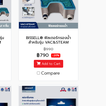
ุ่น
BISSELL® ฟิลเตอร์กรองน้ำ
M
สำหรับรุ่น VAC&STEAM
฿990
฿790
-20%
Add to Cart
Compare