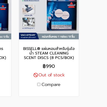
คร
BISSELL® แผ่นหอมสำหรับรุ่นไอ
น้ำ STEAM CLEANING
OX)
SCENT DISCS (8 PCS/BOX)
฿990
Out of stock
Compare