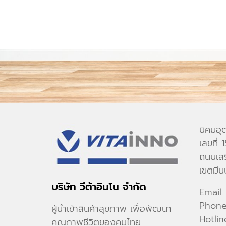
นิคมอุ
เลขที่
ถนนเสร
เขตมีน
บริษัท วีต้าอินโน จำกัด
Email:
Phon
ผู้นำเข้าสินค้าสุขภาพ เพื่อพัฒนา
Hotlin
คุณภาพชีวิตของคนไทย