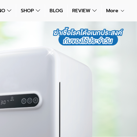
NNO
SHOP
BLOG
REVIEW
More