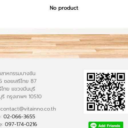
No product
ตสาหกรรมบางชัน
 15 ซอยเสรีไทย 87
ีไทย แขวงมีนบุรี
บุรี กรุงเทพฯ 10510
 contact@vitainno.co.th
e:
02-066-3655
e:
097-174-0216