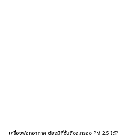
เครื่องฟอกอากาศ ต้องมีกี่ชั้นถึงจะกรอง PM 2.5 ได้?