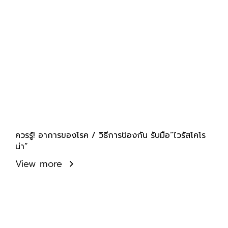
ควรรู้! อาการของโรค / วิธีการป้องกัน รับมือ”ไวรัสโคโร
น่า”
View more