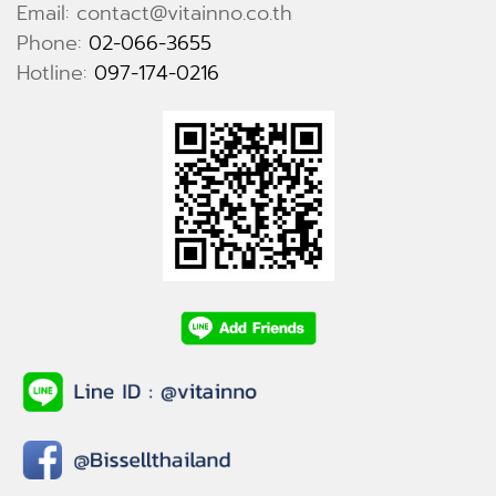
Email: contact@vitainno.co.th
Phone:
02-066-3655
Hotline:
097-174-0216