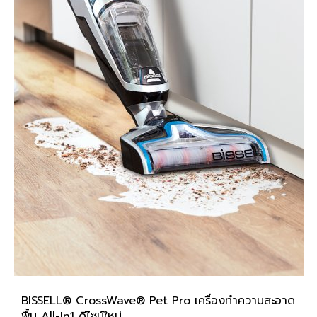
BISSELL® CrossWave® Pet Pro เครื่องทำความสะอาด
พื้น All-In1 ดีไซน์ใหม่