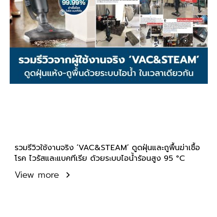
รวมรีวิวใช้งานจริง ‘VAC&STEAM’ ดูดฝุ่นและถูพื้นฆ่าเชื้อ
โรค ไวรัสและแบคทีเรีย ด้วยระบบไอน้ำร้อนสูง 95 °C
View more