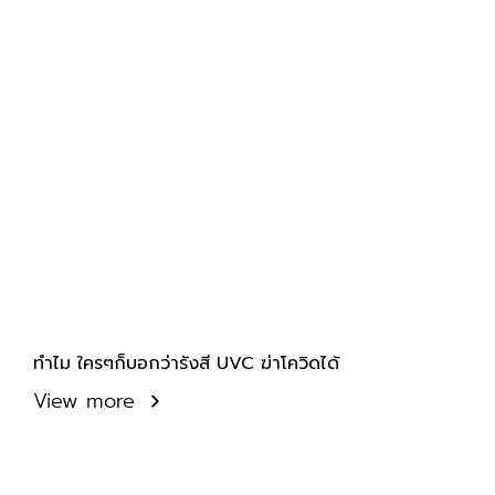
ทำไม ใครๆก็บอกว่ารังสี UVC ฆ่าโควิดได้
View more