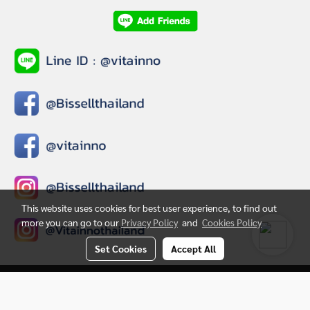
This website uses cookies for best user experience, to find out
more you can go to our
Privacy Policy
and
Cookies Policy
Set Cookies
Accept All
© Copyright 2020 All Rights Reserved.
Powered by
MakeWebEasy.com