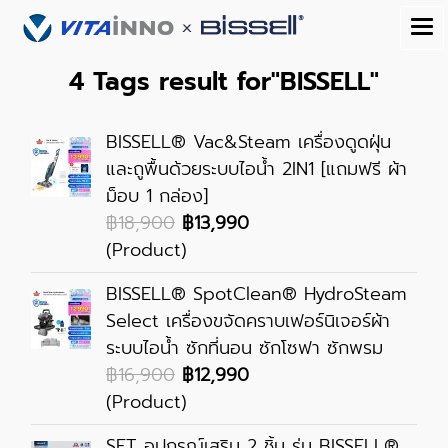
4 Tags result for"BISSELL"
BISSELL® Vac&Steam เครื่องดูดฝุ่น
และถูพื้นด้วยระบบไอน้ำ 2IN1 [แถมฟรี ผ้า
ม็อบ 1 กล่อง]
฿18,900
฿13,990
(Product)
BISSELL® SpotClean® HydroSteam
Select เครื่องขจัดคราบเฟอร์นิเจอร์ผ้า
ระบบไอน้ำ ซักที่นอน ซักโซฟา ซักพรม
฿16,900
฿12,990
(Product)
SET อุปกรณ์เสริม 2 ชิ้น รุ่น BISSELL®