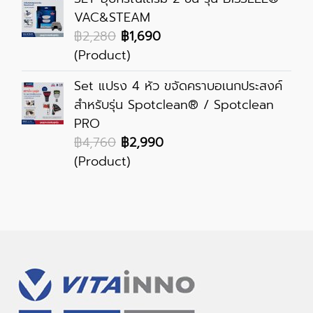
VAC&STEAM
฿2,280
฿1,690
(Product)
Set แปรง 4 หัว ขจัดคราบอเนกประสงค์
สำหรับรุ่น Spotclean® / Spotclean
PRO
฿4,760
฿2,990
(Product)