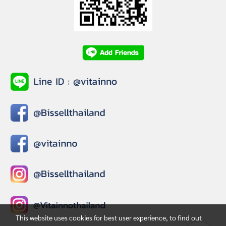
This website uses cookies for best user experience, to find out