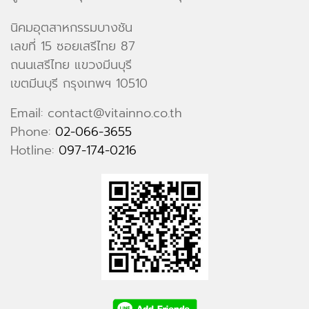
นิคมอุตสาหกรรมบางชัน
เลขที่ 15 ซอยเสรีไทย 87
ถนนเสรีไทย แขวงมีนบุรี
เขตมีนบุรี กรุงเทพฯ 10510
Email: contact@vitainno.co.th
Phone:
02-066-3655
Hotline:
097-174-0216