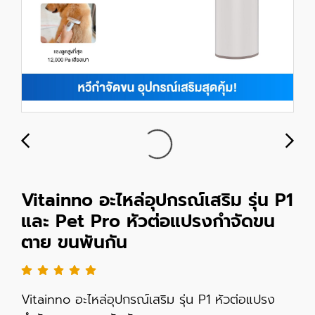
Vitainno อะไหล่อุปกรณ์เสริม รุ่น P1
และ Pet Pro หัวต่อแปรงกำจัดขน
ตาย ขนพันกัน
Vitainno อะไหล่อุปกรณ์เสริม รุ่น P1 หัวต่อแปรง