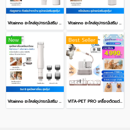
Vitainno อะไหล่อุปกรณ์เสริม รุ่น P1 และ Pet Pro หัวต่อทำความสะอาดที่แคบและปากกว้าง
Vitainno อะไหล่อุปกรณ์เสริม รุ่น P1 และ Pet Pro หัวต่อหวีขน
New
Best Seller
Vitainno อะไหล่อุปกรณ์เสริม รุ่น P1 และ Pet Pro ปัตตาเลี่ยนตัดขนสัตว์เลี้ยงไร้สาย แถมคลิปเปอร์รองหวี 4 ขนาด
VITA-PET PRO เครื่องตัดแต่งและเป่าขนสัตว์เอนกประสงค์