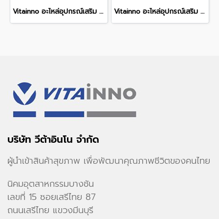
Vitainno อะไหล่อุปกรณ์เสริม รุ่น P1 และ Pet Pro หัวต่อหวีขน
Vitainno อะไหล่อุปกรณ์เสริม รุ่น P1 และ Pet Pro หัวต่อแปรงกำจัดขนตาย ขนพันกัน
บริษัท วีต้าอินโน จำกัด
ผู้นำเข้าสินค้าสุขภาพ เพื่อพัฒนาคุณภาพชีวิตของคนไทย
นิคมอุตสาหกรรมบางชัน
เลขที่ 15 ซอยเสรีไทย 87
ถนนเสรีไทย แขวงมีนบุรี