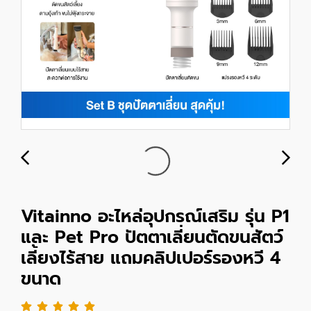
Vitainno อะไหล่อุปกรณ์เสริม รุ่น P1
และ Pet Pro ปัตตาเลี่ยนตัดขนสัตว์
เลี้ยงไร้สาย แถมคลิปเปอร์รองหวี 4
ขนาด