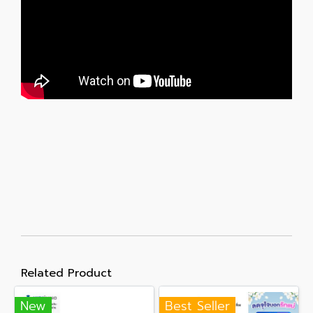
Related Product
New
Best Seller