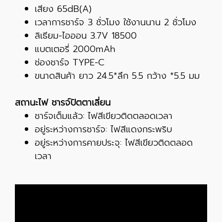
เสียง 65dB(A)
เวลาการชาร์จ 3 ชั่วโมง ใช้งานนาน 2 ชั่วโมง
ลิเธียม-ไอออน 3.7V 18500
แบตเตอรี่ 2000mAh
ช่องชาร์จ TYPE-C
ขนาดสินค้า ยาว 24.5*ลึก 5.5 กว้าง *5.5 มม
สถานะไฟ ชารจ์ปัตตาเลี่ยน
ชาร์จเต็มแล้ว: ไฟสีเขียวติดตลอดเวลา
อยู่ระหว่างการชาร์จ: ไฟสีแดงกระพริบ
อยู่ระหว่างการคายประจุ: ไฟสีเขียวติดตลอด
เวลา