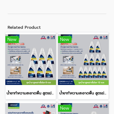
Related Product
New
New
น้ำยาทำความสะอาดพื้น สูตรฆ่าเชื้อโรค สำหรับรุ่น CrossWave® 6X
น้ำยาทำความสะอาดพื้น สูตรฆ่าเชื้อโรค สำหรับรุ่น CrossWave® 12X
New