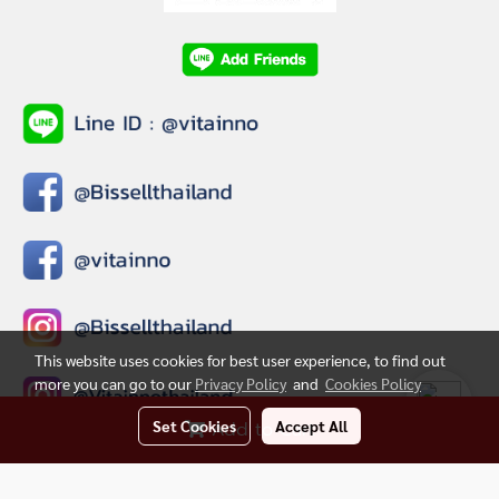
This website uses cookies for best user experience, to find out
more you can go to our
Privacy Policy
and
Cookies Policy
Set Cookies
Accept All
Add to Cart
© Copyright 2020 All Rights Reserved.