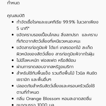
กำหนด
คุณสมบัติ
กำจัดเชื้อโรคและแบคทีเรีย 99.9% ในเวลาเพียง
5 นาที*
ขจัดคราบรอยเปื้อนโคลน สิ่งสกปรก และคราบ
ที่เกิดจากสัตว์เลี้ยงที่เหนียวเหนอะหนะ
ขจัดสารก่อภูมิแพ้ ได้แก่ เกสรดอกไม้ สะเก็ด
ผิวหนังของสัตว์เลี้ยง สารก่อภูมิแพ้จากไรฝุ่น
ไม่มีโลหะหนัก ฟอสเฟต หรือสีย้อม
ผ่านการทดสอบจากสหรัฐอเมริกา
สำหรับใช้กับพื้นแข็ง รวมถึงพื้นไม้ ไวนิล หินขัด
เซรามิก และพื้นอื่นๆ
ปลอดภัยสำหรับสัตว์เลี้ยงและครอบครัวเมื่อใช้
ตามที่กำหนด
กลิ่น Orange Blossom หอมสะอาดสดชื่น
ขนาดบรรจุ 1000 มล.