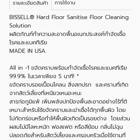
การใช้งาน
รายละเอียดสินค้า
BISSELL® Hard Floor Sanitise Floor Cleaning
Solution
ผลิตภัณฑ์ทำความสะอาดพื้นอเนกประสงค์กำจัดเชื้อ
โรคและแบคทีเรีย
MADE IN USA.
All in -1 ขจัดคราบพร้อมกำจัดเชื้อโรคและแบคทีเรีย
99.9% ในเวลาเพียง 5 นาที! *
ขจัดคราบรอยเปื้อนโคลน สิ่งสกปรก และคราบที่เกิด
จากสัตว์เลี้ยงที่เหนียวเหนอะหนะ
สารก่อภูมิแพ้ เพิ่มพลังปกป้องพื้นสะอาดอย่างไร้ที่ติ
เหมาะสำหรับใช้ขจัดคราบและฆ่าเชื้อได้ทุกพื้นผิว โดย
ไม่กัดกร่อนหรือทำให้พื้นผิวเกิดเป็นรอยด่าง โดยส่วน
ผสมไม่มีโลหะหนัก ฟอสเฟต หรือสีย้อม กลิ่นไม่ฉุน
ปลอดภัยสำหรับสัตว์เลี้ยงและครอบครัวเมื่อใช้ตามที่