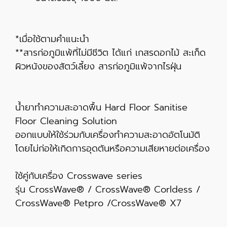
*เมื่อใช้ตามคำแนะนำ
**สารก่อภูมิแพ้ที่ไม่มีชีวิต ได้แก่ เกสรดอกไม้ สะเก็ด
ผิวหนังของสัตว์เลี้ยง สารก่อภูมิแพ้จากไรฝุ่น
น้ำยาทำความสะอาดพื้น Hard Floor Sanitise
Floor Cleaning Solution
ออกแบบให้ใช้ร่วมกับเครื่องทำความสะอาดอัตโนมัติ
โดยไม่ก่อให้เกิดการอุดตันหรือความเสียหายต่อเครื่อง
ใช้คู่กับเครื่อง Crosswave series
รุ่น CrossWave® / CrossWave® Corldess /
CrossWave® Petpro /CrossWave® X7