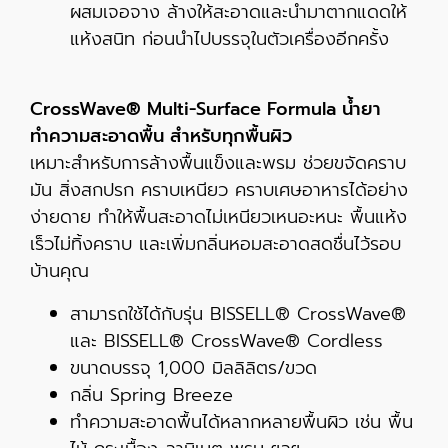
ผสมเจอจาง ล้างให้สะอาดและนำมาตากแดดให้
แห้งสนิท ก่อนนำไปบรรจุในตัวเครื่องอีกครั้ง
CrossWave® Multi-Surface Formula น้ำยา
ทำความสะอาดพื้น สำหรับทุกพื้นผิว
เหมาะสำหรับการล้างพื้นแข็งและพรม ช่วยขจัดคราบ
มัน สิ่งสกปรก คราบเหนียว คราบเศษอาหารได้อย่าง
ง่ายดาย ทำให้พื้นสะอาดไม่เหนียวเหนอะหนะ พื้นแห้ง
เร็วไม่ทิ้งคราบ และเพิ่มกลิ่นหอมสะอาดสดชื่นไว้รอบ
บ้านคุณ
สามารถใช้ได้กับรุ่น BISSELL® CrossWave®
และ BISSELL® CrossWave® Cordless
ขนาดบรรจุ 1,000 มิลลิลิตร/ขวด
กลิ่น Spring Breeze
ทำความสะอาดพื้นได้หลากหลายพื้นผิว เช่น พื้น