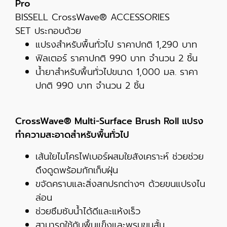
Pro
BISSELL CrossWave® ACCESSORIES
SET ประกอบด้วย
แปรงสำหรับพื้นทั่วไป ราคาปกติ 1,290 บาท
ฟิลเตอร์ ราคาปกติ 990 บาท จำนวน 2 ชิ้น
น้ำยาสำหรับพื้นทั่วไปขนาด 1,000 มล. ราคา
ปกติ 990 บาท จำนวน 2 ชิ้น
CrossWave® Multi-Surface Brush Roll แปรง
ทำความสะอาดสำหรับพื้นทั่วไป
เส้นใยไมโครไฟเบอร์ผสมใยสังเคราะห์ ช่วยช่วย
ดึงดูดพร้อมกักเก็บฝุ่น
ขจัดคราบและสิ่งสกปรกต่างๆ ด้วยขนแปรงไน
ล่อน
ช่วยซึมซับน้ำได้ดีและแห้งเร็ว
สามารถใช้กับพื้นแข็งและพรมขนสั้น