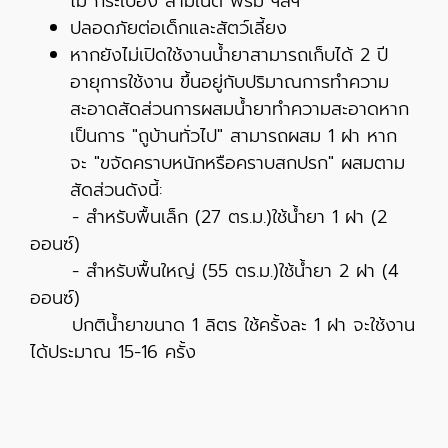
ไม้ กระเบื้อง ลามิเนต พรม ฯลฯ
ปลอดภัยต่อเด็กและสัตว์เลี้ยง
หากยังไม่เปิดใช้งานน้ำยาสามารถเก็บได้ 2 ปี
อายุการใช้งาน ขึ้นอยู่กับปริมาณการทำความ
สะอาดสัดส่วนการผสมน้ำยาทำความสะอาดหาก
เป็นการ "ถูบ้านทั่วไป" สามารถผสม 1 ฝา หาก
จะ "ขจัดคราบหนักหรือคราบสกปรก" ผสมตาม
สัดส่วนดังนี้:
- สำหรับพื้นเล็ก (27 ตร.ม.)ใช้น้ำยา 1 ฝา (2
ออนซ์)
- สำหรับพื้นใหญ่ (55 ตร.ม.)ใช้น้ำยา 2 ฝา (4
ออนซ์)
ปกติน้ำยาขนาด 1 ลิตร ใช้ครั้งละ 1 ฝา จะใช้งาน
ได้ประมาณ 15-16 ครั้ง