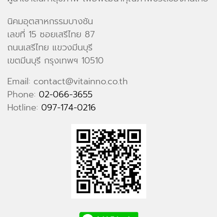
นิคมอุตสาหกรรมบางชัน
เลขที่ 15 ซอยเสรีไทย 87
ถนนเสรีไทย แขวงมีนบุรี
เขตมีนบุรี กรุงเทพฯ 10510
Email: contact@vitainno.co.th
Phone:
02-066-3655
Hotline:
097-174-0216