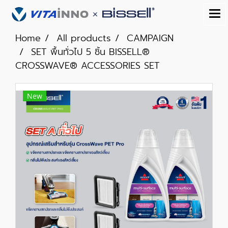
Home
All products
CAMPAIGN
SET พื้นทั่วไป 5 ชิ้น BISSELL®
CROSSWAVE® ACCESSORIES SET
New