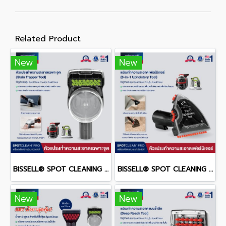
Related Product
New
New
BISSELL® SPOT CLEANING Stain trapper 2370 หัวแปรงทำความสะอาดเฉพาะจุด
BISSELL® SPOT CLEANING 3-in-1 upholstery tool 2369 หัวแปรงทำความสะอาดเฟอร์นิเจอร์ผ้า
New
New