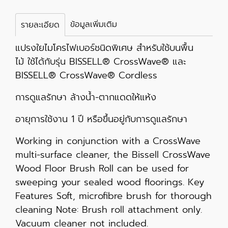
ข้อมูลเพิ่มเติม
รายละเอียด
แปรงใยไมโครไฟเบอร์ชนิดพิเศษ สำหรับใช้บนพื้น
ไม้ ใช้ได้กับรุ่น BISSELL® CrossWave® และ
BISSELL® CrossWave® Cordless
การดูแลรักษา ล้างน้ำ-ตากแดดให้แห้ง
อายุการใช้งาน 1 ปี หรือขึ้นอยู่กับการดูแลรักษา
Working in conjunction with a CrossWave
multi-surface cleaner, the Bissell CrossWave
Wood Floor Brush Roll can be used for
sweeping your sealed wood floorings. Key
Features Soft, microfibre brush for thorough
cleaning Note: Brush roll attachment only.
Vacuum cleaner not included.