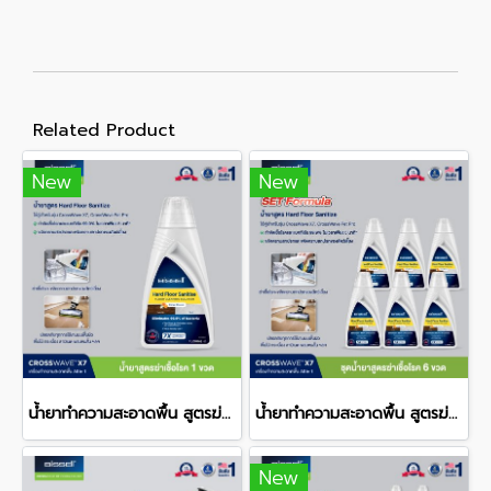
Related Product
New
New
น้ำยาทำความสะอาดพื้น สูตรฆ่าเชื้อโรค สำหรับรุ่น CrossWave®
น้ำยาทำความสะอาดพื้น สูตรฆ่าเชื้อโรค สำหรับรุ่น CrossWave® 6X
New