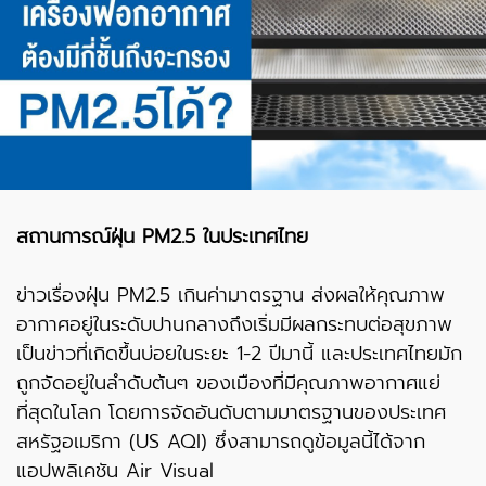
สถานการณ์ฝุ่น PM2.5 ในประเทศไทย
ข่าวเรื่องฝุ่น PM2.5 เกินค่ามาตรฐาน ส่งผลให้คุณภาพ
อากาศอยู่ในระดับปานกลางถึงเริ่มมีผลกระทบต่อสุขภาพ
เป็นข่าวที่เกิดขึ้นบ่อยในระยะ 1-2 ปีมานี้ และประเทศไทยมัก
ถูกจัดอยู่ในลำดับต้นๆ ของเมืองที่มีคุณภาพอากาศแย่
ที่สุดในโลก โดยการจัดอันดับตามมาตรฐานของประเทศ
สหรัฐอเมริกา (US AQI) ซึ่งสามารถดูข้อมูลนี้ได้จาก
แอปพลิเคชัน Air Visual