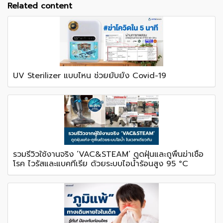
Related content
UV Sterilizer แบบไหน ช่วยยับยั้ง Covid-19
รวมรีวิวใช้งานจริง ‘VAC&STEAM’ ดูดฝุ่นและถูพื้นฆ่าเชื้อ
โรค ไวรัสและแบคทีเรีย ด้วยระบบไอน้ำร้อนสูง 95 °C