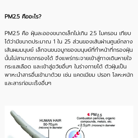
PM2.5 คืออะไร?
PM2.5 คือ ฝุ่นละอองขนาดเล็กไม่เกิน 2.5 ไมครอน เทียบ
ได้ว่ามีขนาดประมาณ 1 ใน 25 ส่วนของเส้นผ่านศูนย์กลาง
เส้นผมมนุษย์ เล็กจนขนจมูกของมนุษย์ที่ทำหน้าที่กรองฝุ่น
นั้นไม่สามารถกรองได้ จึงแพร่กระจายเข้าสู่ทางเดินหายใจ
กระแสเลือด และเข้าสู่อวัยอื่นๆ ในร่างกายได้ ตัวฝุ่นเป็น
พาหะนำสารอื่นเข้ามาด้วย เช่น แคดเมียม ปรอท โลหะหนัก
และสารก่อมะเร็งอื่นๆ