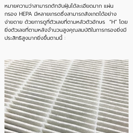
หมายความว่าสามารถดักจับฝุ่นได้ละเอียดมาก แผ่น
กรอง HEPA มีหลายเกรดซึ่งสามารถสังเกตได้อย่าง
ง่ายดาย ด้วยการดูที่ตัวเลขที่ตามหลัวตัวอักษร “H” โดย
ยิ่งตัวเลขที่ตามหลังจำนวนสูงคุณสมบัติในการกรองยิ่งมี
ประสิทธิสูงมากยิ่งขึ้นตามนี้ :