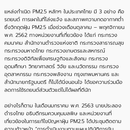
แหล่งกำเนิด PM2.5 หลักๆ ในประเทศไทย มี 3 อย่าง คือ
รถยนต์ การเผาในที่โล่งแจ้ง และสภาพความกดอากาศต่ำ
ซึ่งวิกฤตฝุ่น PM2.5 เมื่อช่วงเดือนตุลาคม – พฤศจิกายน
พ.ศ. 2562 ทางหน่วยงานที่เกี่ยวข้อง ได้แก่ กระทรวง
คมนาคม สำนักงานตำรวจแห่งชาติ กระทรวงสาธารณสุข
กระทรวงมหาดไทย กระทรวงเกษตรและสหกรณ์
กระทรวงดิจิทัลเพื่อเศรษฐกิจและสังคม กระทรวง
อุดมศึกษา วิทยาศาสตร์ วิจัย และนวัตกรรม กระทรวง
อุตสาหกรรม กระทรวงพลังงาน กรุงเทพมหานคร และ
สำนักนายกรัฐมนตรี ก็ไม่ได้นิ่งนอนใจ ได้ขอความร่วมมือ
ลดการใช้รถยนต์ส่วนตัวแต่ไม่ได้ผลที่ดีนัก
อย่างไรก็ตาม ในเดือนมกราคม พ.ศ. 2563 นายประลอง
ดำรงไทย อธิบดีกรมควบคุมมลพิษ และหน่วยงานที่
เกี่ยวข้องในการแก้ไขปัญหาฝุ่น PM2.5 ได้ประชุมติดตาม
ความก้าวหน้า “การดำเนินงานตามแผนปฏิบัติการขับ