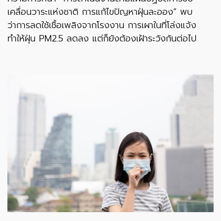
เคลื่อนวาระแห่งชาติ การแก้ไขปัญหาฝุ่นละออง” พบ
ว่าการลดใช้เชื้อเพลิงจากโรงงาน การเผาในที่โล่งแจ้ง
ทำให้ฝุ่น PM2.5 ลดลง แต่ก็ยังต้องเฝ้าระวังกันต่อไป