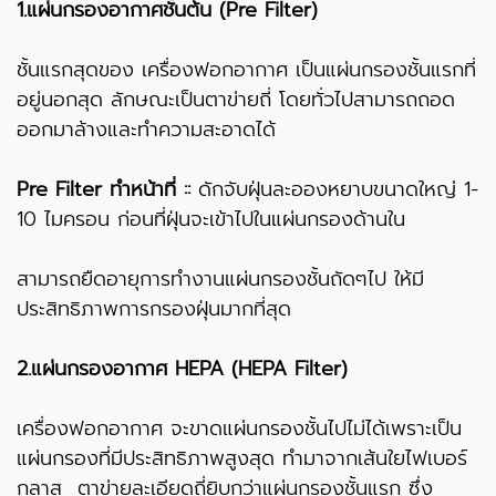
1.แผ่นกรองอากาศชั้นต้น (Pre Filter)
ชั้นแรกสุดของ เครื่องฟอกอากาศ เป็นแผ่นกรองชั้นแรกที่
อยู่นอกสุด ลักษณะเป็นตาข่ายถี่ โดยทั่วไปสามารถถอด
ออกมาล้างและทำความสะอาดได้
Pre Filter ทำหน้าที่ ::
ดักจับฝุ่นละอองหยาบขนาดใหญ่ 1-
10 ไมครอน ก่อนที่ฝุ่นจะเข้าไปในแผ่นกรองด้านใน
สามารถยืดอายุการทำงานแผ่นกรองชั้นถัดๆไป ให้มี
ประสิทธิภาพการกรองฝุ่นมากที่สุด
2.แผ่นกรองอากาศ HEPA (HEPA Filter)
เครื่องฟอกอากาศ จะขาดแผ่นกรองชั้นไปไม่ได้เพราะเป็น
แผ่นกรองที่มีประสิทธิภาพสูงสุด ทำมาจากเส้นใยไฟเบอร์
กลาส ตาข่ายละเอียดถี่ยิบกว่าแผ่นกรองชั้นแรก ซึ่ง