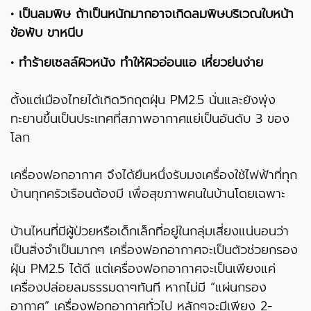
• เป็นลมพิษ ถ้าเป็นหนักมากอาจเกิดลมพิษบริเวณใบหน้า
ข้อพับ ขาหนีบ
• ทำร้ายเซลล์ผิวหนัง ทำให้ผิวอ่อนแอ เหี่ยวย่นง่าย
ตั้งแต่เมืองไทยได้เกิดวิกฤตฝุ่น PM2.5 นั่นและยังพุ่ง
ทะยานขึ้นเป็นประเทศที่สภาพอากาศแย่เป็นอันดับ 3 ของ
โลก
เครื่องฟอกอากาศ จึงได้ยืนหนึ่งรับมงเครื่องใช้ไฟฟ้าที่ทุก
บ้านทุกครัวเรือนต้องมี เพื่อสุขภาพคนในบ้านโดยเฉพาะ
บ้านไหนที่มีผู้ป่วยหรือเด็กเล็กที่อยู่ในกลุ่มเสี่ยงแน่นอนว่า
เป็นสิ่งจำเป็นมากๆ เครื่องฟอกอากาศจะเป็นตัวช่วยกรอง
ฝุ่น PM2.5 ได้ดี แต่เครื่องฟอกอากาศจะเป็นเพียงแค่
เครื่องปล่อยลมธรรมดาๆทันที หากไม่มี “แผ่นกรอง
อากาศ” เครื่องฟอกอากาศทั่วไป หลักๆจะมีเพียง 2-