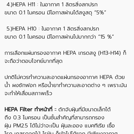
4.)HEPA H11 : ในอากาศ 1 ลิตรสิ่งสกปรก
ขนาด 0.1 ไมครอน มีโอกาสผ่านได้สงูสดุ “5%”
5.)HEPA H10 : ในอากาศ 1 ลิตรสิ่งสกปรก
ขนาด 0.1 ไมครอน มีโอกาสผ่านไปมากกว่า “15 %”
การเลือกแผ่นกรองอากาศ HEPA เกรดสงู (H13-H14) ก็
จะถือว่าตอบโจทย์มากที่สุด
ปกติไม่ควรทำความสะอาดแผ่นกรองอากาศ HEPA ด้วย
น้ำ ผงซักฟอก หรือน้ำยาทำความสะอาดต่าง ๆ เพราะมัน
จะทำให้เสื่อมสภาพเร็ว
HEPA Filter ทำหน้าที่ ::
ดักจับฝุ่นที่มีขนาดเล็กได้
ถึง 0.3 ไมครอน เป็นชั้นสำคัญที่สามารถกรอง
ฝุ่น PM2.5 ได้ไม่ว่าจะเป็น ฝุ่นละออง แบคทีเรีย เชื้อ
โรค เกสรดอกไม้ ไรฝุ่น ก็เข้าไปได้ยาก มีเพียงอากาศ